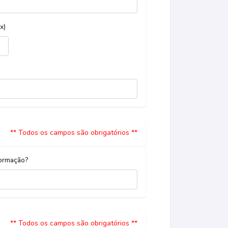
x)
** Todos os campos são obrigatórios **
formação?
** Todos os campos são obrigatórios **