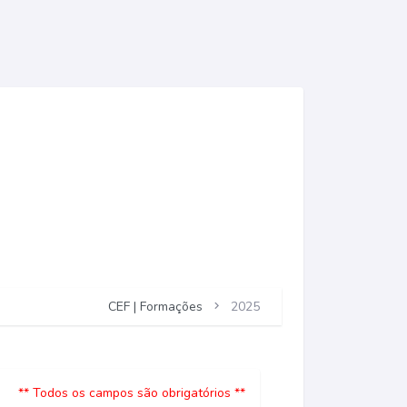
CEF | Formações
2025
** Todos os campos são obrigatórios **